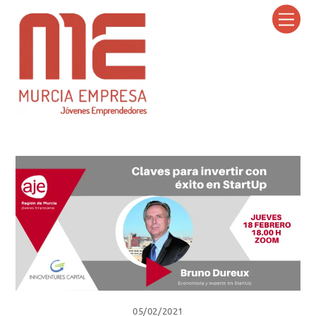
Skip
Men
to
content
05/02/2021