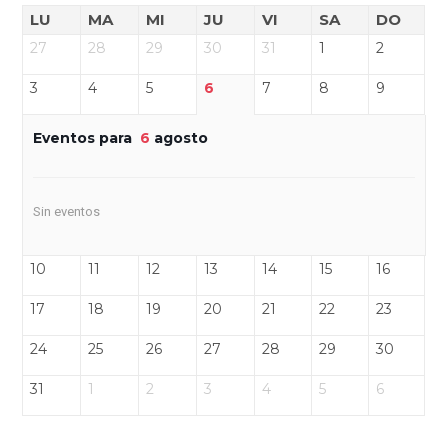
LU
MA
MI
JU
VI
SA
DO
27
28
29
30
31
1
2
3
4
5
6
7
8
9
Eventos para
6
agosto
Sin eventos
10
11
12
13
14
15
16
17
18
19
20
21
22
23
24
25
26
27
28
29
30
31
1
2
3
4
5
6