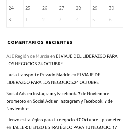
24
25
26
27
28
29
30
31
1
2
3
4
5
6
COMENTARIOS RECIENTES
AJE Región de Murcia
en
El VIAJE DEL LIDERAZGO PARA
LOS NEGOCIOS.24 OCTUBRE
Lucia transporte Privado Madrid
en
El VIAJE DEL
LIDERAZGO PARA LOS NEGOCIOS.24 OCTUBRE
Social Ads en Instagram y Facebook. 7 de Noviembre –
prometeo
en
Social Ads en Instagram y Facebook. 7 de
Noviembre
Lienzo estratégico para tu negocio.17 Octubre – prometeo
en
TALLER: LIENZO ESTRATÉGICO PARA TU NEGOCIO. 17