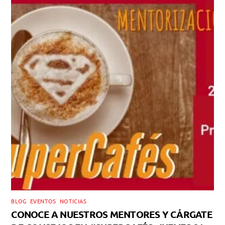
BLOG
,
EVENTOS
,
NOTICIAS
CONOCE A NUESTROS MENTORES Y CÁRGATE