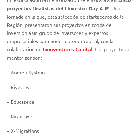
proyectos finalistas del I Investor Day AJE
. Una
jornada en la que, esta selección de startaperos de la
Región, presentaron sus proyectos en ronda de
inversión a un grupo de inversores y expertos
empresariales para poder obtener capital, con la
colaboración de
Innoventures Capital
.
Los proyectos a
mentorizar son:
– Andreu System
– Biyectiva
– Educasede
– Misintaxis
– X-Migrations