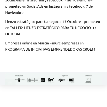
prometeo
en
Social Ads en Instagram y Facebook. 7 de
Noviembre
Lienzo estratégico para tu negocio.17 Octubre – prometeo
en
TALLER: LIENZO ESTRATÉGICO PARA TU NEGOCIO. 17
OCTUBRE
Empresas online en Murcia – murciaempresas
en
PROGRAMA DE INICIATIVAS EMPRENDEDORAS CROEM