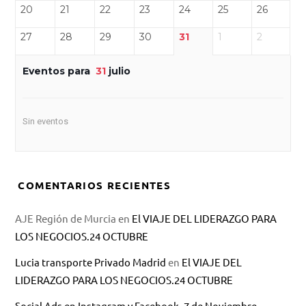
20
21
22
23
24
25
26
27
28
29
30
31
1
2
Eventos para
31
julio
Sin eventos
COMENTARIOS RECIENTES
AJE Región de Murcia
en
El VIAJE DEL LIDERAZGO PARA
LOS NEGOCIOS.24 OCTUBRE
Lucia transporte Privado Madrid
en
El VIAJE DEL
LIDERAZGO PARA LOS NEGOCIOS.24 OCTUBRE
Social Ads en Instagram y Facebook. 7 de Noviembre –