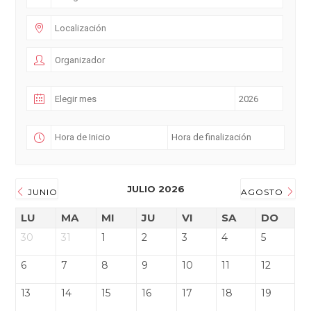
JULIO 2026
JUNIO
AGOSTO
LU
MA
MI
JU
VI
SA
DO
30
31
1
2
3
4
5
6
7
8
9
10
11
12
13
14
15
16
17
18
19