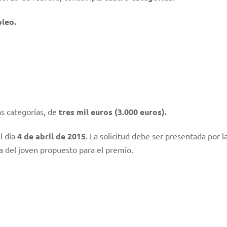
leo.
s categorías, de
tres mil euros (3.000 euros).
l día
4 de abril de 2015
. La solicitud debe ser presentada por l
a del joven propuesto para el premio.