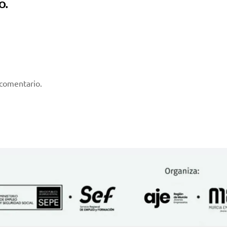
O.
 comentario.