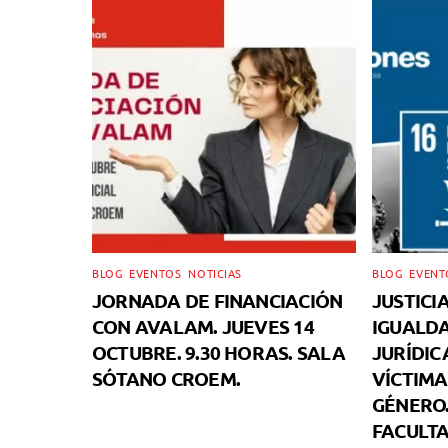
BLOG
,
EVENTOS
,
NOTICIAS
BLOG
,
EVENT
JORNADA DE FINANCIACIÓN
JUSTICI
CON AVALAM. JUEVES 14
IGUALDA
OCTUBRE. 9.30 HORAS. SALA
JURÍDIC
SÓTANO CROEM.
VÍCTIMA
GÉNERO.
FACULTA