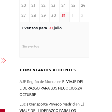
20
21
22
23
24
25
26
27
28
29
30
31
1
2
Eventos para
31
julio
Sin eventos
COMENTARIOS RECIENTES
AJE Región de Murcia
en
El VIAJE DEL
LIDERAZGO PARA LOS NEGOCIOS.24
OCTUBRE
Lucia transporte Privado Madrid
en
El
VIAJE DEL LIDERAZGO PARA LOS