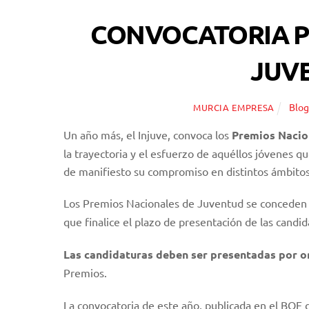
CONVOCATORIA P
JUV
Blo
MURCIA EMPRESA
Un año más, el Injuve, convoca los
Premios Nacio
la trayectoria y el esfuerzo de aquéllos jóvenes q
de manifiesto su compromiso en distintos ámbitos
Los Premios Nacionales de Juventud se conceden
que finalice el plazo de presentación de las candid
Las candidaturas deben ser presentadas por o
Premios.
La convocatoria de este año, publicada en el BOE