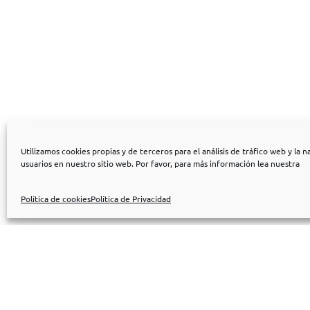
Utilizamos cookies propias y de terceros para el análisis de tráfico web y la 
usuarios en nuestro sitio web. Por favor, para más información lea nuestra
Política de cookies
Política de Privacidad