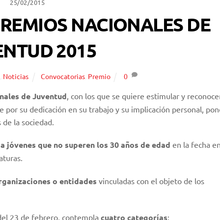
25/02/2015
REMIOS NACIONALES DE
ENTUD 2015
g
,
Noticias
Convocatorias
,
Premio
0
nales de Juventud
, con los que se quiere estimular y reconoce
ue por su dedicación en su trabajo y su implicación personal, po
 de la sociedad.
a jóvenes que no superen los 30 años de edad
en la fecha en
aturas.
rganizaciones o entidades
vinculadas con el objeto de los
 del 23 de febrero, contempla
cuatro categorías
: