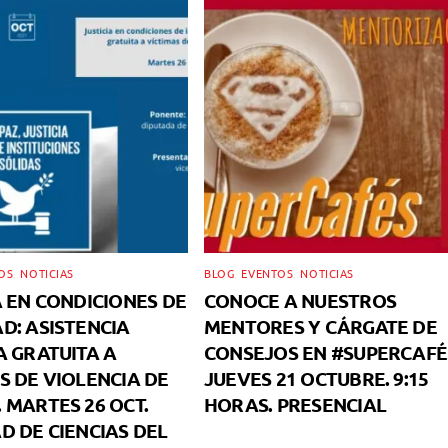
OS
,
NOTICIAS
BLOG
,
EVENTOS
,
NOTICIAS
A EN CONDICIONES DE
CONOCE A NUESTROS
D: ASISTENCIA
MENTORES Y CÁRGATE DE
A GRATUITA A
CONSEJOS EN #SUPERCAFÉ
S DE VIOLENCIA DE
JUEVES 21 OCTUBRE. 9:15
 MARTES 26 OCT.
HORAS. PRESENCIAL
D DE CIENCIAS DEL