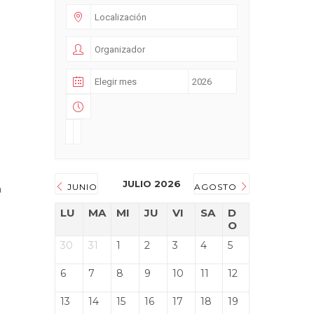
JULIO 2026
a
JUNIO
AGOSTO
LU
MA
MI
JU
VI
SA
D
O
30
31
1
2
3
4
5
6
7
8
9
10
11
12
13
14
15
16
17
18
19