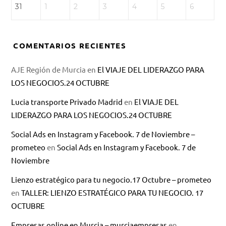
31
1
2
3
4
5
6
COMENTARIOS RECIENTES
AJE Región de Murcia
en
El VIAJE DEL LIDERAZGO PARA
LOS NEGOCIOS.24 OCTUBRE
Lucia transporte Privado Madrid
en
El VIAJE DEL
LIDERAZGO PARA LOS NEGOCIOS.24 OCTUBRE
Social Ads en Instagram y Facebook. 7 de Noviembre –
prometeo
en
Social Ads en Instagram y Facebook. 7 de
Noviembre
Lienzo estratégico para tu negocio.17 Octubre – prometeo
en
TALLER: LIENZO ESTRATÉGICO PARA TU NEGOCIO. 17
OCTUBRE
Empresas online en Murcia – murciaempresas
en