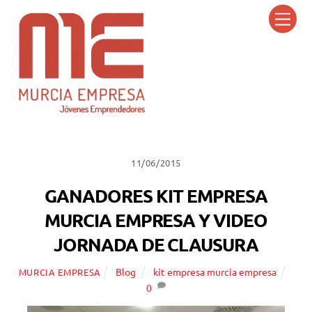
Skip
Men
to
content
11/06/2015
GANADORES KIT EMPRESA
MURCIA EMPRESA Y VIDEO
JORNADA DE CLAUSURA
Blog
kit empresa murcia empresa
MURCIA EMPRESA
0