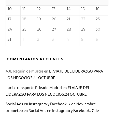
10
11
12
13
14
15
16
17
18
19
20
21
22
23
24
25
26
27
28
29
30
31
1
2
3
4
5
6
COMENTARIOS RECIENTES
AJE Región de Murcia
en
El VIAJE DEL LIDERAZGO PARA
LOS NEGOCIOS.24 OCTUBRE
Lucia transporte Privado Madrid
en
El VIAJE DEL
LIDERAZGO PARA LOS NEGOCIOS.24 OCTUBRE
Social Ads en Instagram y Facebook. 7 de Noviembre –
prometeo
en
Social Ads en Instagram y Facebook. 7 de