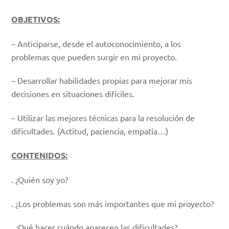
OBJETIVOS:
– Anticiparse, desde el autoconocimiento, a los
problemas que pueden surgir en mi proyecto.
– Desarrollar habilidades propias para mejorar mis
decisiones en situaciones difíciles.
– Utilizar las mejores técnicas para la resolución de
dificultades. (Actitud, paciencia, empatía…)
CONTENIDOS:
. ¿Quién soy yo?
. ¿Los problemas son más importantes que mi proyecto?
. ¿Qué hacer cuándo aparecen las dificultades?