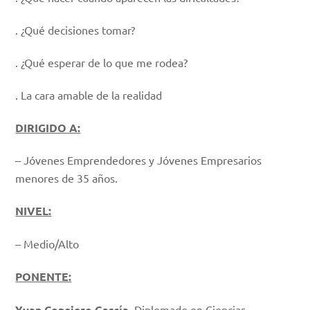
. ¿Qué decisiones tomar?
. ¿Qué esperar de lo que me rodea?
. La cara amable de la realidad
DIRIGIDO A:
– Jóvenes Emprendedores y Jóvenes Empresarios
menores de 35 años.
NIVEL:
– Medio/Alto
PONENTE:
Yvan Conejero García,
Diplomado en Ciencias