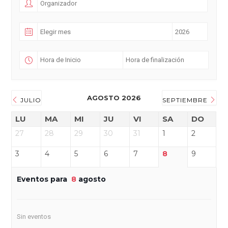
AGOSTO 2026
JULIO
SEPTIEMBRE
LU
MA
MI
JU
VI
SA
DO
27
28
29
30
31
1
2
3
4
5
6
7
8
9
Eventos para
8
agosto
Sin eventos