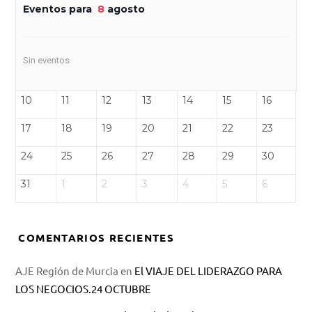
Eventos para
8
agosto
Sin eventos
10
11
12
13
14
15
16
17
18
19
20
21
22
23
24
25
26
27
28
29
30
31
1
2
3
4
5
6
COMENTARIOS RECIENTES
AJE Región de Murcia
en
El VIAJE DEL LIDERAZGO PARA
LOS NEGOCIOS.24 OCTUBRE