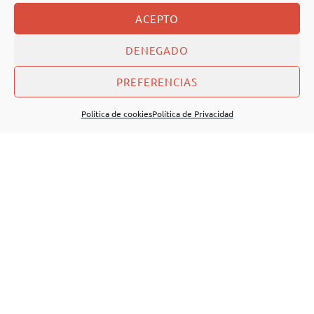
ACEPTO
DENEGADO
PREFERENCIAS
Política de cookies
Política de Privacidad