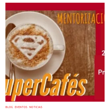
BLOG
,
EVENTOS
,
NOTICIAS