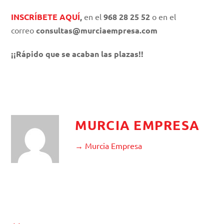
INSCRÍBETE AQUÍ
,
en el
968 28 25 52
o en el
correo
consultas@murciaempresa.com
¡¡Rápido que se acaban las plazas!!
MURCIA EMPRESA
→ Murcia Empresa