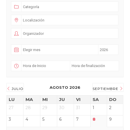
AGOSTO 2026
JULIO
SEPTIEMBRE
LU
MA
MI
JU
VI
SA
DO
27
28
29
30
31
1
2
3
4
5
6
7
8
9