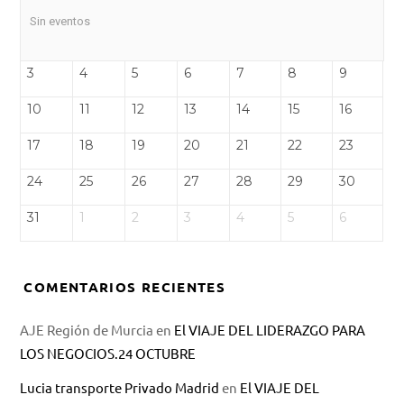
Sin eventos
3
4
5
6
7
8
9
10
11
12
13
14
15
16
17
18
19
20
21
22
23
24
25
26
27
28
29
30
31
1
2
3
4
5
6
COMENTARIOS RECIENTES
AJE Región de Murcia
en
El VIAJE DEL LIDERAZGO PARA
LOS NEGOCIOS.24 OCTUBRE
Lucia transporte Privado Madrid
en
El VIAJE DEL