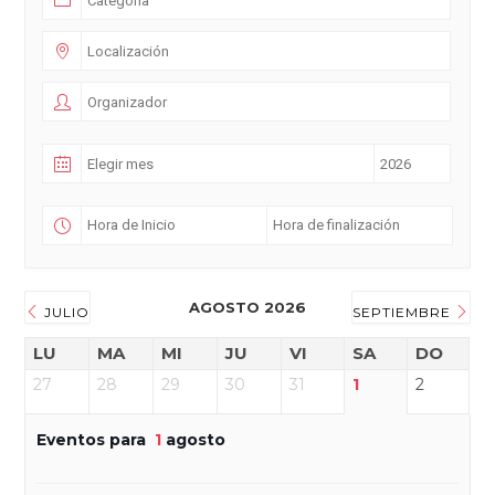
AGOSTO 2026
JULIO
SEPTIEMBRE
LU
MA
MI
JU
VI
SA
DO
27
28
29
30
31
1
2
Eventos para
1
agosto