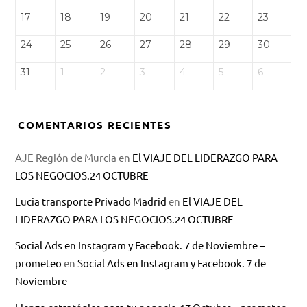
17
18
19
20
21
22
23
24
25
26
27
28
29
30
31
1
2
3
4
5
6
COMENTARIOS RECIENTES
AJE Región de Murcia
en
El VIAJE DEL LIDERAZGO PARA
LOS NEGOCIOS.24 OCTUBRE
Lucia transporte Privado Madrid
en
El VIAJE DEL
LIDERAZGO PARA LOS NEGOCIOS.24 OCTUBRE
Social Ads en Instagram y Facebook. 7 de Noviembre –
prometeo
en
Social Ads en Instagram y Facebook. 7 de
Noviembre