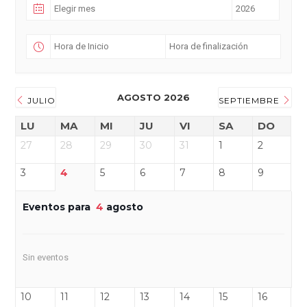
AGOSTO 2026
JULIO
SEPTIEMBRE
LU
MA
MI
JU
VI
SA
DO
27
28
29
30
31
1
2
3
4
5
6
7
8
9
Eventos para
4
agosto
Sin eventos
10
11
12
13
14
15
16