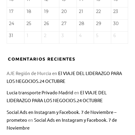
17
18
19
20
21
22
23
24
25
26
27
28
29
30
31
1
2
3
4
5
6
COMENTARIOS RECIENTES
AJE Región de Murcia
en
El VIAJE DEL LIDERAZGO PARA
LOS NEGOCIOS.24 OCTUBRE
Lucia transporte Privado Madrid
en
El VIAJE DEL
LIDERAZGO PARA LOS NEGOCIOS.24 OCTUBRE
Social Ads en Instagram y Facebook. 7 de Noviembre –
prometeo
en
Social Ads en Instagram y Facebook. 7 de
Noviembre