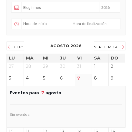
AGOSTO 2026
JULIO
SEPTIEMBRE
LU
MA
MI
JU
VI
SA
DO
27
28
29
30
31
1
2
3
4
5
6
7
8
9
Eventos para
7
agosto
Sin eventos
10
11
12
13
14
15
16