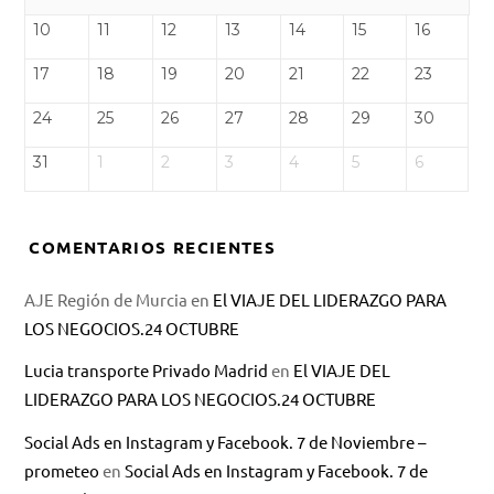
10
11
12
13
14
15
16
17
18
19
20
21
22
23
24
25
26
27
28
29
30
31
1
2
3
4
5
6
COMENTARIOS RECIENTES
AJE Región de Murcia
en
El VIAJE DEL LIDERAZGO PARA
LOS NEGOCIOS.24 OCTUBRE
Lucia transporte Privado Madrid
en
El VIAJE DEL
LIDERAZGO PARA LOS NEGOCIOS.24 OCTUBRE
Social Ads en Instagram y Facebook. 7 de Noviembre –
prometeo
en
Social Ads en Instagram y Facebook. 7 de