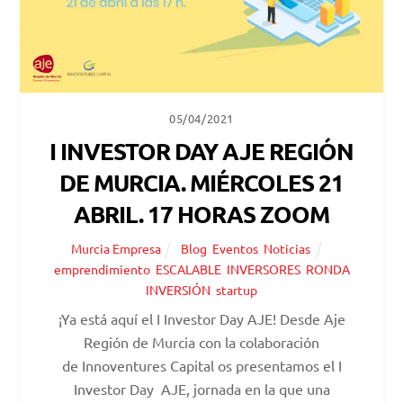
05/04/2021
I INVESTOR DAY AJE REGIÓN
DE MURCIA. MIÉRCOLES 21
ABRIL. 17 HORAS ZOOM
Murcia Empresa
Blog
,
Eventos
,
Noticias
emprendimiento
,
ESCALABLE
,
INVERSORES
,
RONDA
INVERSIÓN
,
startup
¡Ya está aquí el I Investor Day AJE! Desde Aje
Región de Murcia con la colaboración
de Innoventures Capital os presentamos el I
Investor Day AJE, jornada en la que una