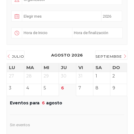
AGOSTO 2026
JULIO
SEPTIEMBRE
LU
MA
MI
JU
VI
SA
DO
27
28
29
30
31
1
2
3
4
5
6
7
8
9
Eventos para
6
agosto
Sin eventos