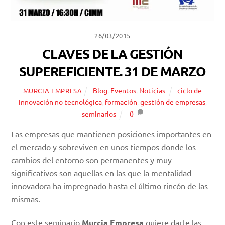
26/03/2015
CLAVES DE LA GESTIÓN
SUPEREFICIENTE. 31 DE MARZO
Blog
,
Eventos
,
Noticias
ciclo de
MURCIA EMPRESA
innovación no tecnológica
,
formación
,
gestión de empresas
,
seminarios
0
Las empresas que mantienen posiciones importantes en
el mercado y sobreviven en unos tiempos donde los
cambios del entorno son permanentes y muy
significativos son aquellas en las que la mentalidad
innovadora ha impregnado hasta el último rincón de las
mismas.
Con este seminario
Murcia Empresa
quiere darte las