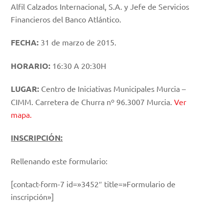
Alfil Calzados Internacional, S.A. y Jefe de Servicios
Financieros del Banco Atlántico.
FECHA:
31 de marzo de 2015.
HORARIO:
16:30 A 20:30H
LUGAR:
Centro de Iniciativas Municipales Murcia –
CIMM. Carretera de Churra nº 96.3007 Murcia.
Ver
mapa.
INSCRIPCIÓN:
Rellenando este formulario:
[contact-form-7 id=»3452″ title=»Formulario de
inscripción»]