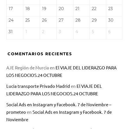
17
18
19
20
21
22
23
24
25
26
27
28
29
30
31
1
2
3
4
5
6
COMENTARIOS RECIENTES
AJE Región de Murcia
en
El VIAJE DEL LIDERAZGO PARA
LOS NEGOCIOS.24 OCTUBRE
Lucia transporte Privado Madrid
en
El VIAJE DEL
LIDERAZGO PARA LOS NEGOCIOS.24 OCTUBRE
Social Ads en Instagram y Facebook. 7 de Noviembre –
prometeo
en
Social Ads en Instagram y Facebook. 7 de
Noviembre