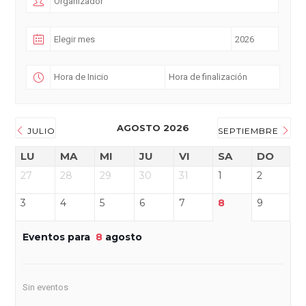
AGOSTO 2026
JULIO
SEPTIEMBRE
LU
MA
MI
JU
VI
SA
DO
27
28
29
30
31
1
2
3
4
5
6
7
8
9
Eventos para
8
agosto
Sin eventos