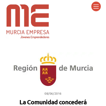
Skip
Men
to
content
08/06/2016
La Comunidad concederá