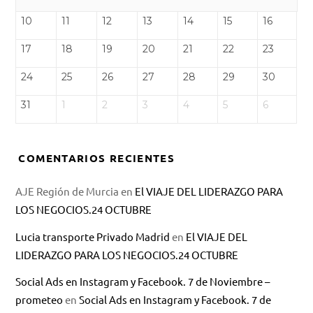
10
11
12
13
14
15
16
17
18
19
20
21
22
23
24
25
26
27
28
29
30
31
1
2
3
4
5
6
COMENTARIOS RECIENTES
AJE Región de Murcia
en
El VIAJE DEL LIDERAZGO PARA
LOS NEGOCIOS.24 OCTUBRE
Lucia transporte Privado Madrid
en
El VIAJE DEL
LIDERAZGO PARA LOS NEGOCIOS.24 OCTUBRE
Social Ads en Instagram y Facebook. 7 de Noviembre –
prometeo
en
Social Ads en Instagram y Facebook. 7 de