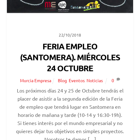
22/10/2018
FERIA EMPLEO
(SANTOMERA). MIÉRCOLES
24 OCTUBRE
Murcia Empresa
Blog
,
Eventos
,
Noticias
0
Los próximos días 24 y 25 de Octubre tendrás el
placer de asistir a la segunda edición de la Feria
de empleo que tendrá lugar en Santomera en
horario de mañana y tarde (10-14 y 16:30-19h).
Si tienes interés por el mundo empresarial y no
quieres dejar tus objetivos en simples proyectos.
Nosotros te damos […]