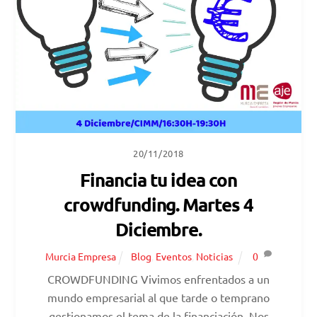
20/11/2018
Financia tu idea con
crowdfunding. Martes 4
Diciembre.
Murcia Empresa
Blog
,
Eventos
,
Noticias
0
CROWDFUNDING Vivimos enfrentados a un
mundo empresarial al que tarde o temprano
gestionamos el tema de la financiación. Nos