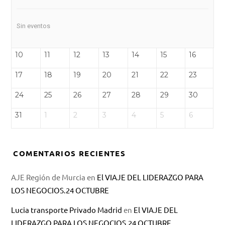
Sin eventos
10
11
12
13
14
15
16
17
18
19
20
21
22
23
24
25
26
27
28
29
30
31
1
2
3
4
5
6
COMENTARIOS RECIENTES
AJE Región de Murcia
en
El VIAJE DEL LIDERAZGO PARA
LOS NEGOCIOS.24 OCTUBRE
Lucia transporte Privado Madrid
en
El VIAJE DEL
LIDERAZGO PARA LOS NEGOCIOS.24 OCTUBRE