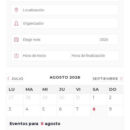
AGOSTO 2026
JULIO
SEPTIEMBRE
LU
MA
MI
JU
VI
SA
DO
27
28
29
30
31
1
2
3
4
5
6
7
8
9
Eventos para
8
agosto