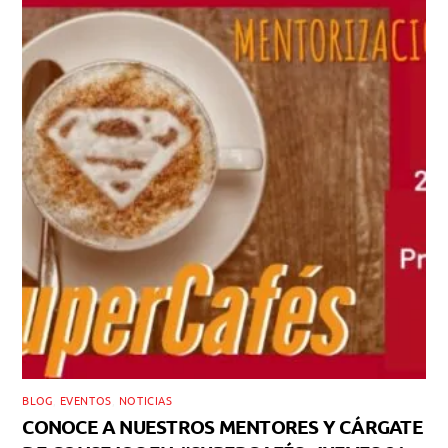
BLOG
,
EVENTOS
,
NOTICIAS
CONOCE A NUESTROS MENTORES Y CÁRGATE