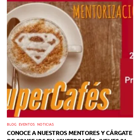
BLOG
,
EVENTOS
,
NOTICIAS
CONOCE A NUESTROS MENTORES Y CÁRGATE