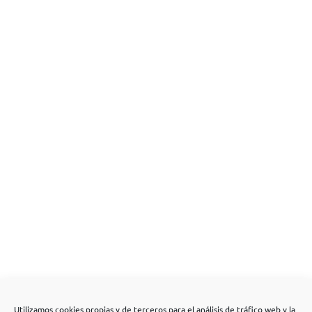
Utilizamos cookies propias y de terceros para el análisis de tráfico web y la