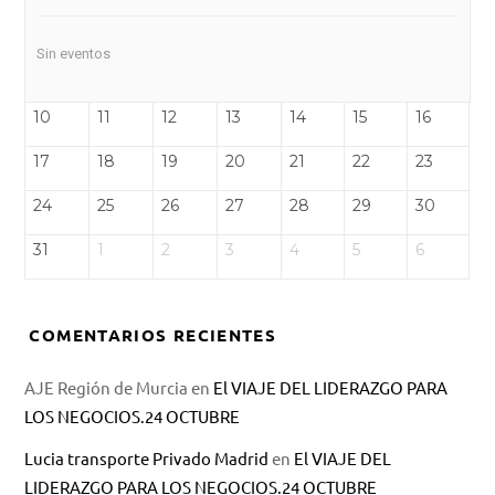
Sin eventos
10
11
12
13
14
15
16
17
18
19
20
21
22
23
24
25
26
27
28
29
30
31
1
2
3
4
5
6
COMENTARIOS RECIENTES
AJE Región de Murcia
en
El VIAJE DEL LIDERAZGO PARA
LOS NEGOCIOS.24 OCTUBRE
Lucia transporte Privado Madrid
en
El VIAJE DEL
LIDERAZGO PARA LOS NEGOCIOS.24 OCTUBRE