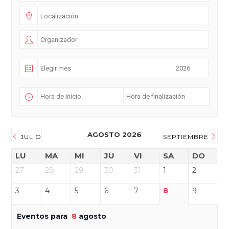
AGOSTO 2026
JULIO
SEPTIEMBRE
LU
MA
MI
JU
VI
SA
DO
27
28
29
30
31
1
2
3
4
5
6
7
8
9
Eventos para
8
agosto