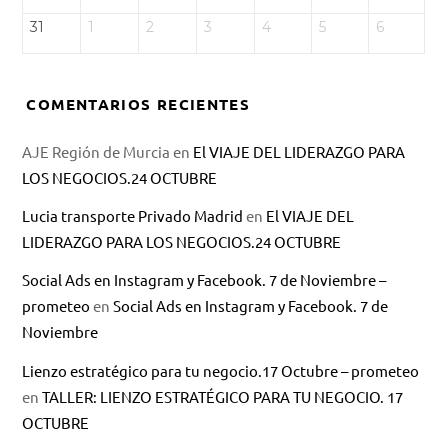
31
1
2
3
4
5
6
COMENTARIOS RECIENTES
AJE Región de Murcia
en
El VIAJE DEL LIDERAZGO PARA
LOS NEGOCIOS.24 OCTUBRE
Lucia transporte Privado Madrid
en
El VIAJE DEL
LIDERAZGO PARA LOS NEGOCIOS.24 OCTUBRE
Social Ads en Instagram y Facebook. 7 de Noviembre –
prometeo
en
Social Ads en Instagram y Facebook. 7 de
Noviembre
Lienzo estratégico para tu negocio.17 Octubre – prometeo
en
TALLER: LIENZO ESTRATÉGICO PARA TU NEGOCIO. 17
OCTUBRE