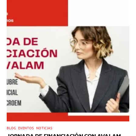
BLOG
,
EVENTOS
,
NOTICIAS
JORNADA DE FINANCIACIÓN CON AVALAM.