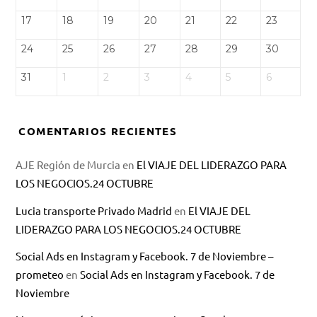
17
18
19
20
21
22
23
24
25
26
27
28
29
30
31
1
2
3
4
5
6
COMENTARIOS RECIENTES
AJE Región de Murcia
en
El VIAJE DEL LIDERAZGO PARA
LOS NEGOCIOS.24 OCTUBRE
Lucia transporte Privado Madrid
en
El VIAJE DEL
LIDERAZGO PARA LOS NEGOCIOS.24 OCTUBRE
Social Ads en Instagram y Facebook. 7 de Noviembre –
prometeo
en
Social Ads en Instagram y Facebook. 7 de
Noviembre