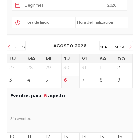
AGOSTO 2026
JULIO
SEPTIEMBRE
LU
MA
MI
JU
VI
SA
DO
27
28
29
30
31
1
2
3
4
5
6
7
8
9
Eventos para
6
agosto
Sin eventos
10
11
12
13
14
15
16