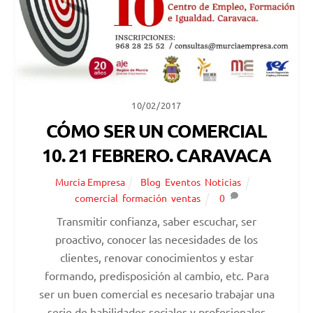
10/02/2017
CÓMO SER UN COMERCIAL
10. 21 FEBRERO. CARAVACA
Murcia Empresa
Blog
,
Eventos
,
Noticias
comercial
,
formación
,
ventas
0
Transmitir confianza, saber escuchar, ser
proactivo, conocer las necesidades de los
clientes, renovar conocimientos y estar
formando, predisposición al cambio, etc. Para
ser un buen comercial es necesario trabajar una
serie de habilidades sociales y profesionales