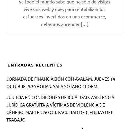
ya todo el mundo sabe que no solo de visitas
vive una web y que, para rentabilizar los
esfuerzos invertidos en una ecommerce,
debemos aprender […]
ENTRADAS RECIENTES
JORNADA DE FINANCIACIÓN CON AVALAM. JUEVES 14
OCTUBRE. 9.30 HORAS. SALA SÓTANO CROEM.
JUSTICIA EN CONDICIONES DE IGUALDAD: ASISTENCIA
JURÍDICA GRATUITA A VÍCTIMAS DE VIOLENCIA DE
GÉNERO. MARTES 26 OCT. FACULTAD DE CIENCIAS DEL
TRABAJO.