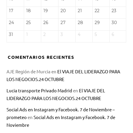
17
18
19
20
21
22
23
24
25
26
27
28
29
30
31
1
2
3
4
5
6
COMENTARIOS RECIENTES
AJE Región de Murcia
en
El VIAJE DEL LIDERAZGO PARA
LOS NEGOCIOS.24 OCTUBRE
Lucia transporte Privado Madrid
en
El VIAJE DEL
LIDERAZGO PARA LOS NEGOCIOS.24 OCTUBRE
Social Ads en Instagram y Facebook. 7 de Noviembre –
prometeo
en
Social Ads en Instagram y Facebook. 7 de
Noviembre