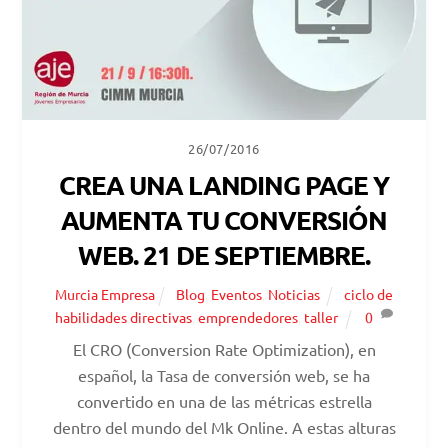
26/07/2016
CREA UNA LANDING PAGE Y
AUMENTA TU CONVERSIÓN
WEB. 21 DE SEPTIEMBRE.
Murcia Empresa
Blog
,
Eventos
,
Noticias
ciclo de
habilidades directivas
,
emprendedores
,
taller
0
El CRO (Conversion Rate Optimization), en
español, la Tasa de conversión web, se ha
convertido en una de las métricas estrella
dentro del mundo del Mk Online. A estas alturas