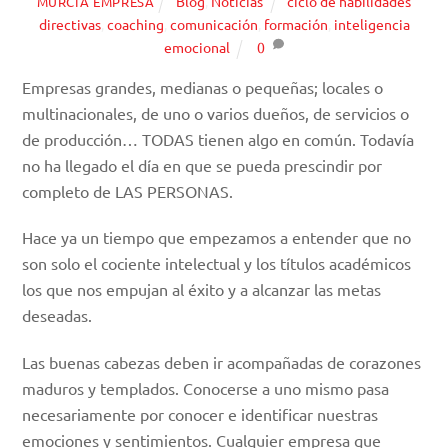
Blog
,
Noticias
ciclo de habilidades
MURCIA EMPRESA
directivas
,
coaching
,
comunicación
,
formación
,
inteligencia
emocional
0
Empresas grandes, medianas o pequeñas; locales o
multinacionales, de uno o varios dueños, de servicios o
de producción… TODAS tienen algo en común. Todavía
no ha llegado el día en que se pueda prescindir por
completo de LAS PERSONAS.
Hace ya un tiempo que empezamos a entender que no
son solo el cociente intelectual y los títulos académicos
los que nos empujan al éxito y a alcanzar las metas
deseadas.
Las buenas cabezas deben ir acompañadas de corazones
maduros y templados. Conocerse a uno mismo pasa
necesariamente por conocer e identificar nuestras
emociones y sentimientos. Cualquier empresa que