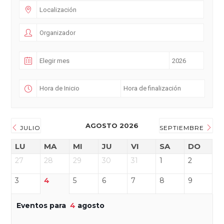
AGOSTO 2026
JULIO
SEPTIEMBRE
LU
MA
MI
JU
VI
SA
DO
27
28
29
30
31
1
2
3
4
5
6
7
8
9
Eventos para
4
agosto