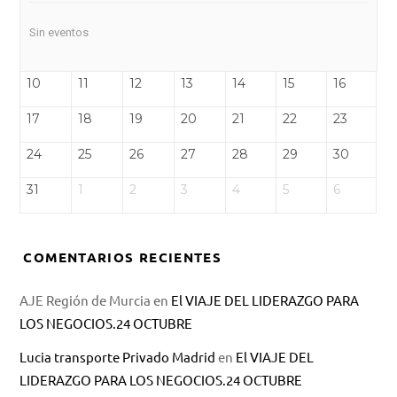
Sin eventos
10
11
12
13
14
15
16
17
18
19
20
21
22
23
24
25
26
27
28
29
30
31
1
2
3
4
5
6
COMENTARIOS RECIENTES
AJE Región de Murcia
en
El VIAJE DEL LIDERAZGO PARA
LOS NEGOCIOS.24 OCTUBRE
Lucia transporte Privado Madrid
en
El VIAJE DEL
LIDERAZGO PARA LOS NEGOCIOS.24 OCTUBRE