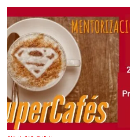
BLOG
,
EVENTOS
,
NOTICIAS