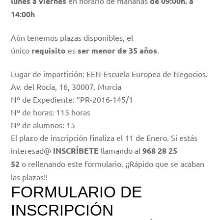
lunes a viernes
en horario de mañanas
de 09:00h. a
14:00h
Aún tenemos plazas disponibles, el
único
requisito
es
ser menor de 35 años
.
Lugar de impartición: EEN-Escuela Europea de Negocios.
Av. del Rocía, 16, 30007. Murcia
Nº de Expediente: “PR-2016-145/1
Nº de horas: 115 horas
Nº de alumnos: 15
El plazo de inscripción finaliza el 11 de Enero. Si estás
interesad@
INSCRÍBETE
llamando al
968 28 25
52
o
rellenando este formulario. ¡¡Rápido que se acaban
las plazas!!