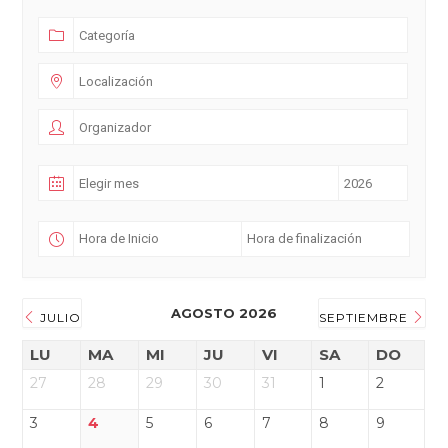
AGOSTO 2026
JULIO
SEPTIEMBRE
LU
MA
MI
JU
VI
SA
DO
27
28
29
30
31
1
2
3
4
5
6
7
8
9