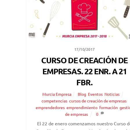
17/10/2017
CURSO DE CREACIÓN DE
EMPRESAS. 22 ENR. A 21
FBR.
Murcia Empresa
Blog
,
Eventos
,
Noticias
competencias
,
cursos de creación de empresas
,
emprendedores
,
emprendimiento
,
formación
,
gesti
de empresas
0
El 22 de enero comenzamos nuestro Curso d