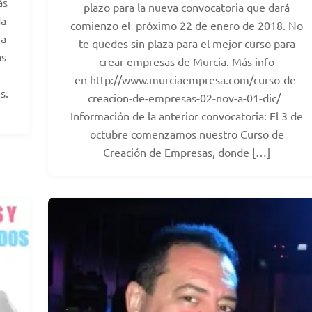
ás
plazo para la nueva convocatoria que dará
da
comienzo el próximo 22 de enero de 2018. No
ha
te quedes sin plaza para el mejor curso para
as
crear empresas de Murcia. Más info
en http://www.murciaempresa.com/curso-de-
s.
creacion-de-empresas-02-nov-a-01-dic/
Información de la anterior convocatoria: El 3 de
octubre comenzamos nuestro Curso de
Creación de Empresas, donde […]