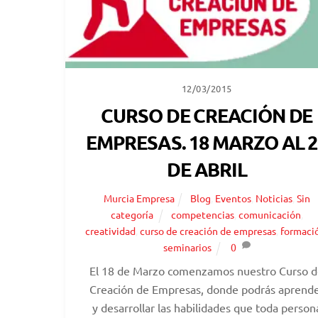
12/03/2015
CURSO DE CREACIÓN DE
EMPRESAS. 18 MARZO AL 2
DE ABRIL
Murcia Empresa
Blog
,
Eventos
,
Noticias
,
Sin
categoría
competencias
,
comunicación
,
creatividad
,
curso de creación de empresas
,
formaci
seminarios
0
El 18 de Marzo comenzamos nuestro Curso 
Creación de Empresas, donde podrás aprend
y desarrollar las habilidades que toda person