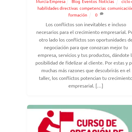
Murcia Empresa
Blog
,
Eventos
,
Noticias
ciclo
habilidades directivas
,
competencias
,
comunicació
formación
0
Los conflictos son inevitables e incluso
necesarios para el crecimiento empresarial. P
otro lado los conflictos son oportunidades d
negociación para que conozcan mejor tu
empresa, servicios y tus productos, dándote l
posibilidad de fidelizar al cliente. Por estas y 
muchas más razones que descubrirás en el
taller, los conflictos potencian tu crecimient
empresarial. […]