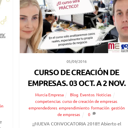
05/09/2016
CURSO DE CREACIÓN DE
EMPRESAS. 03 OCT. A 2 NOV.
Murcia Empresa
Blog
,
Eventos
,
Noticias
competencias
,
curso de creación de empresas
,
ón
emprendedores
,
emprendimiento
,
formación
,
gestión
de empresas
0
e
¡¡NUEVA CONVOCATORIA 2018!! Abierto el