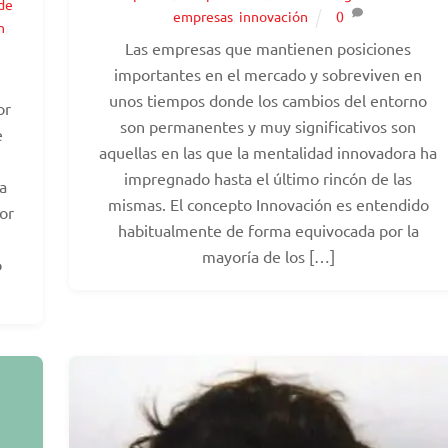
 de
empresas
,
innovación
0
n
,
Las empresas que mantienen posiciones
importantes en el mercado y sobreviven en
unos tiempos donde los cambios del entorno
or
son permanentes y muy significativos son
e
aquellas en las que la mentalidad innovadora ha
impregnado hasta el último rincón de las
a
mismas. El concepto Innovación es entendido
por
habitualmente de forma equivocada por la
mayoría de los […]
o